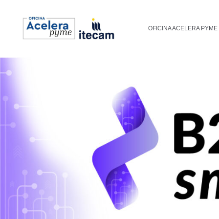
Ir
al
OFICINA ACELERA PYME
contenido