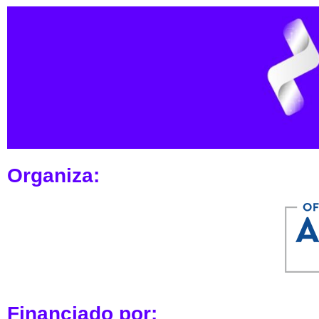
Organiza:
Financiado por: