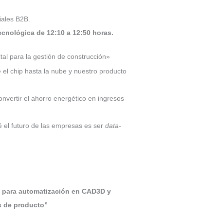
iales B2B.
ecnológica de 12:10 a 12:50 horas.
al para la gestión de construcción»
el chip hasta la nube y nuestro producto
vertir el ahorro energético en ingresos
 el futuro de las empresas es ser
data-
 para automatización en CAD3D y
s de producto”