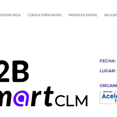
 CIUDAD REAL
CONSULTORÍA DIGITAL
PIENSA EN DIGITAL
SALA D